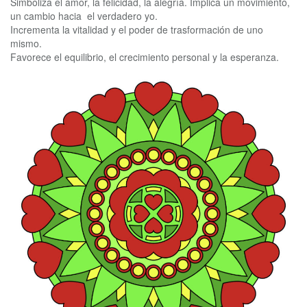
Simboliza el amor, la felicidad, la alegría. Implica un movimiento,
un cambio hacia el verdadero yo.
Incrementa la vitalidad y el poder de trasformación de uno
mismo.
Favorece el equilibrio, el crecimiento personal y la esperanza.