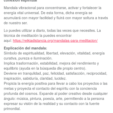
conexión espiritual
Mandala vibracional para concentrarse, activar y fortalecer la
energía vital universal. De esta forma, dicha energía se
acumulará con mayor facilidad y fluirá con mayor soltura a través
de nuestro ser.
Lo puedes utilizar a diario, todas las veces que necesites. La
técnica de meditación la puedes encontrar
aquí:
https://reikiadistancia.org/mandalas-para-meditacion/
Explicación del mandala:
Símbolo de espiritualidad, libertad, elevación, vitalidad, energía
curativa, pureza e iluminación.
Implica trasformación, estabilidad, mejora del rendimiento y
equilibrio (ayuda en la búsqueda dle propio centro).
Deviene en tranqulidad, paz, felicidad, satisfacción, reciprocidad,
inspiración, sabiduría, claridad, lucidez.
Propicia la energía positiva para llevar a cabo los proyectos o las
metas y proyecta el contacto del espíritu con la conciencia
profunda del cosmos. Expande al poder creativo desde cualquier
ángulo: música, pintura, poesía, arte, permitiendo a la persona
expresar su visión de la realidad y su contacto con la fuente
primordial.