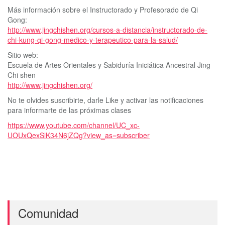
Más información sobre el Instructorado y Profesorado de Qi
Gong:
http://www.jingchishen.org/cursos-a-distancia/instructorado-de-
chi-kung-qi-gong-medico-y-terapeutico-para-la-salud/
Sitio web:
Escuela de Artes Orientales y Sabiduría Iniciática Ancestral Jing
Chi shen
http://www.jingchishen.org/
No te olvides suscribirte, darle Like y activar las notificaciones
para informarte de las próximas clases
https://www.youtube.com/channel/UC_xc-
UOUxQexSlK34N6jZQg?view_as=subscriber
Comunidad