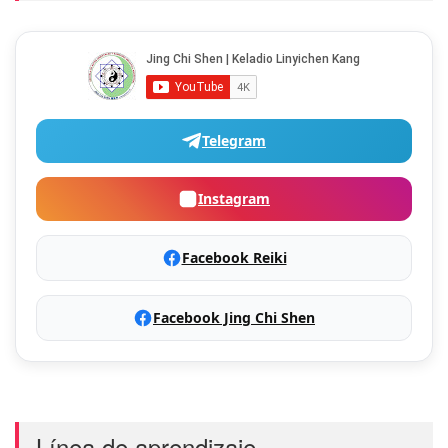
Telegram
Instagram
Facebook Reiki
Facebook Jing Chi Shen
Línea de aprendizaje