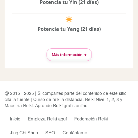
Potencia tu Yin (21 días)
Potencia tu Yang (21 días)
Más información ➜
@ 2015 - 2025 | Si compartes parte del contenido de este sitio
cita la fuente | Curso de reiki a distancia. Reiki Nivel 1, 2, 3 y
Maestría Reiki. Aprende Reiki gratis online.
Inicio
Empieza Reiki aquí
Federación Reiki
Jing Chi Shen
SEO
Contáctame