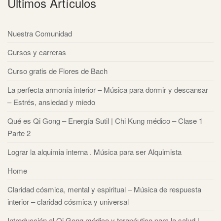
Ultimos Artículos
Nuestra Comunidad
Cursos y carreras
Curso gratis de Flores de Bach
La perfecta armonía interior – Música para dormir y descansar
– Estrés, ansiedad y miedo
Qué es Qi Gong – Energía Sutil | Chi Kung médico – Clase 1
Parte 2
Lograr la alquimia interna . Música para ser Alquimista
Home
Claridad cósmica, mental y espiritual – Música de respuesta
interior – claridad cósmica y universal
Introducción al Qi Gong médico y terapéutico para la salud |