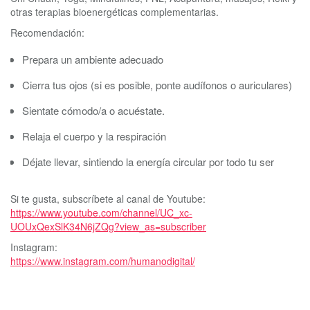
otras terapias bioenergéticas complementarias.
Recomendación:
Prepara un ambiente adecuado
Cierra tus ojos (si es posible, ponte audífonos o auriculares)
Sientate cómodo/a o acuéstate.
Relaja el cuerpo y la respiración
Déjate llevar, sintiendo la energía circular por todo tu ser
Si te gusta, subscríbete al canal de Youtube:
https://www.youtube.com/channel/UC_xc-
UOUxQexSlK34N6jZQg?view_as=subscriber
Instagram:
https://www.instagram.com/humanodigital/