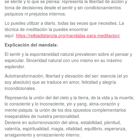
se siente y lo que se piensa: representa la libertad de acción y
toma de decisiones desde el sentir y sin condicionamientos
psíquicos ni prejuicios internos.
Lo puedes utilizar a diario, todas las veces que necesites. La
técnica de meditación la puedes encontrar
aquí:
https://reikiadistancia.org/mandalas-para-meditacion/
Explicación del mandala:
El sentir y la espontaneidad natural prevalecen sobre el pensar y
especular. Sinceridad natural con uno mismo en su máximo
esplendor.
Autotransformación, libertad y elevación del ser: esencia (el yo
soy absoluto) que se traduce en amor, felicidad y alegría
incondicionales.
Representa la unión del del cielo y la tierra, de la vida y la muerte,
lo consciente y lo inconsciente, yin y yang, alma-corazón y
mente-psiquis: la unión de los dos opuestos complementarios
inseparables de nuestra personalidad.
Deviene en autorrenovación del alma, estabilidad, plenitud,
valentía, espiritualidad, magia, vitalidad, equilibrio, esperanza,
arraigamiento y enraizamiento interno.