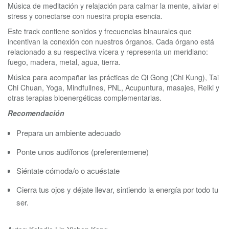
Música de meditación y relajación para calmar la mente, aliviar el
stress y conectarse con nuestra propia esencia.
Este track contiene sonidos y frecuencias binaurales que
incentivan la conexión con nuestros órganos. Cada órgano está
relacionado a su respectiva vícera y representa un meridiano:
fuego, madera, metal, agua, tierra.
Música para acompañar las prácticas de Qi Gong (Chi Kung), Tai
Chi Chuan, Yoga, Mindfullnes, PNL, Acupuntura, masajes, Reiki y
otras terapias bioenergéticas complementarias.
Recomendación
Prepara un ambiente adecuado
Ponte unos audífonos (preferentemene)
Siéntate cómoda/o o acuéstate
Cierra tus ojos y déjate llevar, sintiendo la energía por todo tu
ser.