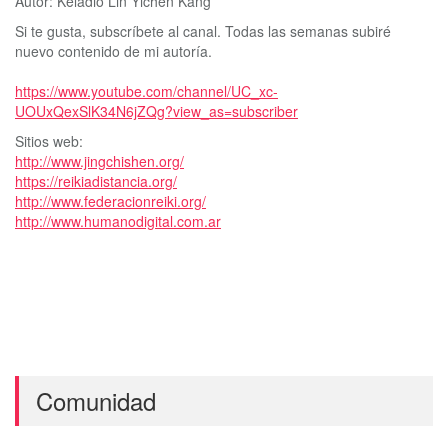
Autor: Keladio Lin Yichen Kang
Si te gusta, subscríbete al canal. Todas las semanas subiré
nuevo contenido de mi autoría.
https://www.youtube.com/channel/UC_xc-
UOUxQexSlK34N6jZQg?view_as=subscriber
Sitios web:
http://www.jingchishen.org/
https://reikiadistancia.org/
http://www.federacionreiki.org/
http://www.humanodigital.com.ar
Comunidad