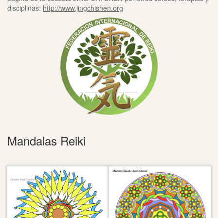
disciplinas:
http://www.jingchishen.org
Mandalas Reiki