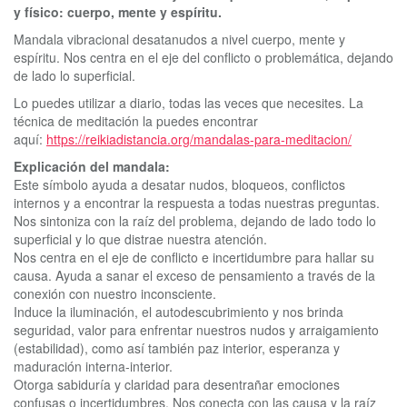
y físico: cuerpo, mente y espíritu.
Mandala vibracional desatanudos a nivel cuerpo, mente y
espíritu. Nos centra en el eje del conflicto o problemática, dejando
de lado lo superficial.
Lo puedes utilizar a diario, todas las veces que necesites. La
técnica de meditación la puedes encontrar
aquí:
https://reikiadistancia.org/mandalas-para-meditacion/
Explicación del mandala:
Este símbolo ayuda a desatar nudos, bloqueos, conflictos
internos y a encontrar la respuesta a todas nuestras preguntas.
Nos sintoniza con la raíz del problema, dejando de lado todo lo
superficial y lo que distrae nuestra atención.
Nos centra en el eje de conflicto e incertidumbre para hallar su
causa. Ayuda a sanar el exceso de pensamiento a través de la
conexión con nuestro inconsciente.
Induce la iluminación, el autodescubrimiento y nos brinda
seguridad, valor para enfrentar nuestros nudos y arraigamiento
(estabilidad), como así también paz interior, esperanza y
maduración interna-interior.
Otorga sabiduría y claridad para desentrañar emociones
confusas o incertidumbres. Nos conecta con las causa y la raíz